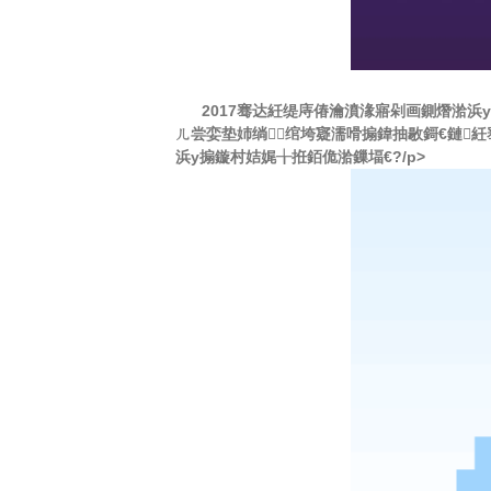
2017骞达紝缇庤偆瀹濆湪寤剁画鍘熸湁浜у
ㄦ尝娈垫姉绱绾垮寲濡嗗搧鍏抽敭鎶€鏈紝
浜у搧鏇村姞娓╁拰銆佹湁鏁堛€?/p>