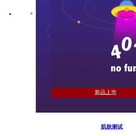
新品上市
肌肤测试