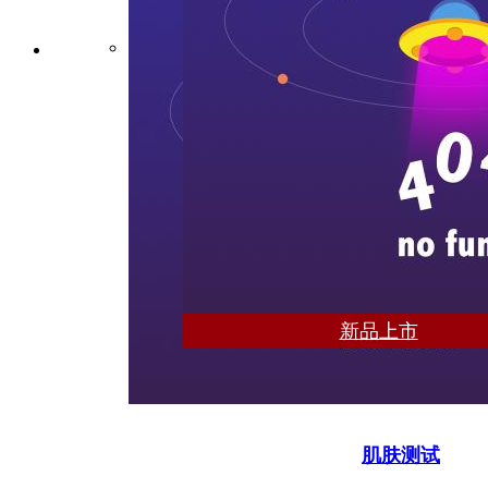
新品上市
肌肤测试