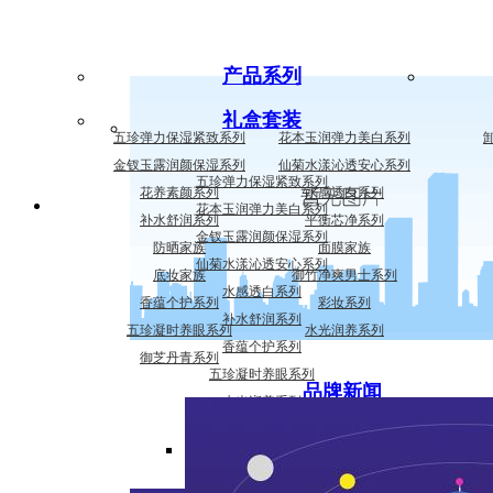
产品系列
礼盒套装
五珍弹力保湿紧致系列
花本玉润弹力美白系列
金钗玉露润颜保湿系列
仙菊水漾沁透安心系列
五珍弹力保湿紧致系列
花养素颜系列
水感透白系列
花本玉润弹力美白系列
补水舒润系列
平衡芯净系列
金钗玉露润颜保湿系列
防晒家族
面膜家族
仙菊水漾沁透安心系列
底妆家族
御竹净爽男士系列
水感透白系列
香蕴个护系列
彩妆系列
补水舒润系列
五珍凝时养眼系列
水光润养系列
香蕴个护系列
御芝丹青系列
五珍凝时养眼系列
品牌新闻
水光润养系列