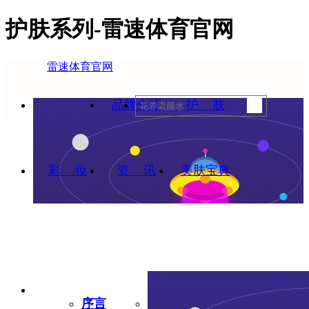
护肤系列-雷速体育官网
雷速体育官网
雷速体育官
品牌介绍
护 肤
彩 妆
网
资 讯
美肤宝典
序言