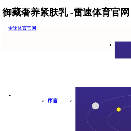
御藏奢养紧肤乳 -雷速体育官网
雷速体育官网
雷速
序言