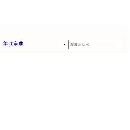
美肤宝典
雷速体