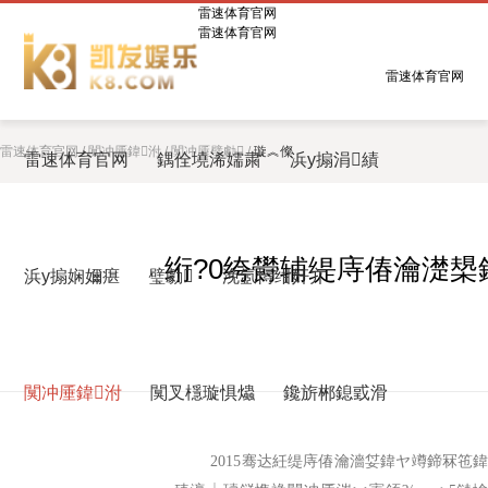
雷速体育官网
雷速体育官网
雷速体育官网
雷速体育官网
/
闃冲厜鍏泭
/
闃冲厜璧勮
/
璇︽儏
雷速体育官网
鍝佺墝浠嬬粛
浜у搧涓績
绗?0绔欎辅缇庤偆瀹濋槼
浜у搧娴嬭瘎
璧勮
浼氬憳绀奸亣
闃冲厜鍏泭
闃叉檼璇惧爞
鑱旂郴鎴戜滑
2015骞达紝缇庤偆瀹濇姇鍏ヤ竴鍗冧竾