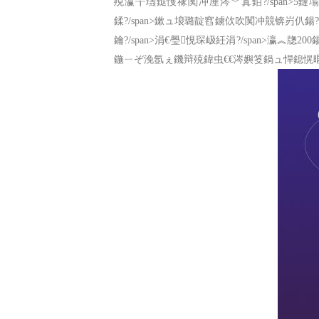
殑瀛╁瓙鎹愯禒闃冲厜涔﹀寘銆?/span>
5
鏈堬
鍒?/span>
鏉ュ埌璐靛窞鐪佽吹闃冲競
锛岃仈鍚?/
鑰?/span>
涓€璺悓琛岋紝
涓?/span>
瀛︽牎
2
00
鍦ㄧぞ浼氬ぇ鐖辩殑鍏虫€€涔嬩笅鍋ュ悍鎴愰暱锛?