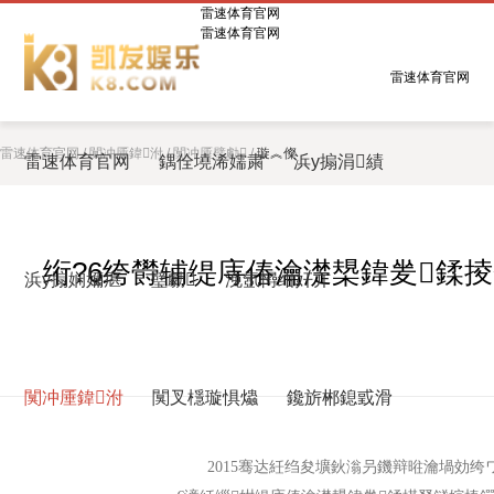
雷速体育官网
雷速体育官网
雷速体育官网
雷速体育官网
/
闃冲厜鍏泭
/
闃冲厜璧勮
/
璇︽儏
雷速体育官网
鍝佺墝浠嬬粛
浜у搧涓績
绗?6绔欎辅缇庤偆瀹濋槼鍏夎鍒
浜у搧娴嬭瘎
璧勮
浼氬憳绀奸亣
闃冲厜鍏泭
闃叉檼璇惧爞
鑱旂郴鎴戜滑
2015骞达紝绉夋壙鈥滃叧鐖辩暀瀹堝効