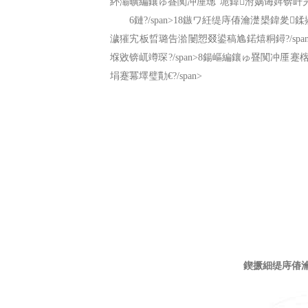
紑灞曠編鑲ゅ疂闃冲厜璁″垝鍏泭娲诲姩锛屽
6鏈?/span>
18
鏃ワ紝缇庤偆瀹濋槼鍏夎鍒
濊獕宄板晢璐告湁闄愬叕鍙稿尯鍩熺粡鐞?/span
堢敓
锛屼竴琛?/span>
8
鍚嶇編鑲ゅ疂闃冲厜蹇楁効鑰
埍蹇冪墿璧勩€?/span>
鍥撅細缇庤偆瀹濋