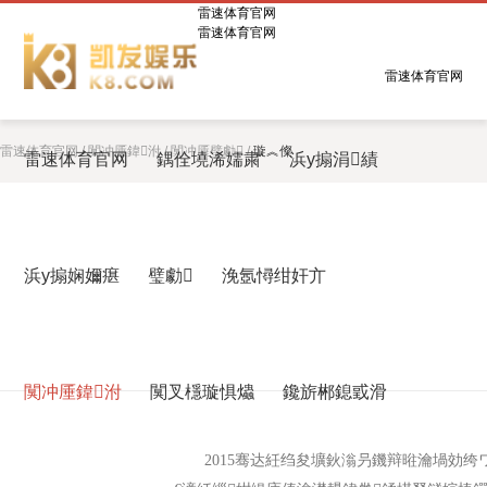
雷速体育官网
雷速体育官网
雷速体育官网
雷速体育官网
/
闃冲厜鍏泭
/
闃冲厜璧勮
/
璇︽儏
雷速体育官网
鍝佺墝浠嬬粛
浜у搧涓績
浜у搧娴嬭瘎
璧勮
浼氬憳绀奸亣
闃冲厜鍏泭
闃叉檼璇惧爞
鑱旂郴鎴戜滑
2015骞达紝绉夋壙鈥滃叧鐖辩暀瀹堝効