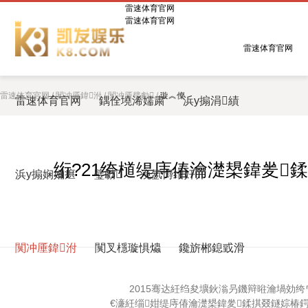
雷速体育官网
雷速体育官网
雷速体育官网
雷速体育官网
/
闃冲厜鍏泭
/
闃冲厜璧勮
/
璇︽儏
雷速体育官网
鍝佺墝浠嬬粛
浜у搧涓績
绗?21绔檤缇庤偆瀹濋槼鍏夎
浜у搧娴嬭瘎
璧勮
浼氬憳绀奸亣
闃冲厜鍏泭
闃叉檼璇惧爞
鑱旂郴鎴戜滑
2015骞达紝绉夋壙鈥滃叧鐖辩暀瀹堝効
€濓紝缁姏缇庤偆瀹濋槼鍏夎鍒掑叕鐩婃椿鍔ㄣ€