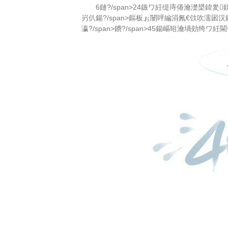
6
鏈?/span>
24
鏃ワ紝
缇庤偆瀹濋槼鍏夎鍒
岃仈鍚?/span>
鏂板ぉ闄呯編涓氥€佽吹濡囦汉鍖栧
瀛?/span>
鐨?/span>
45
鍚嶇暀瀹堝効绔ワ紝閫佹