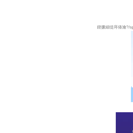
鍥撅細缇庤偆瀹?/sp