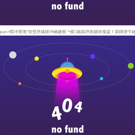
an>
闃冲厜璁″垝璧拌繘娌冲崡鐪侀┗椹簵鏂拌敗鍘块緳鍙ｆ槑鏄熷笇鏈涘皬