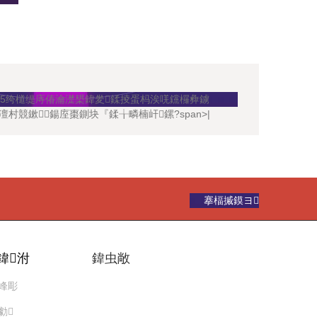
25绔檤缇庤偆瀹濋槼鍏夎鍒掕蛋杩涘唴钂欏彜鐪
澶村競鏉鍚庢棗鍘块『鍒╁疄楠屽鏍?span>|
搴楅摵鏌ヨ
鍏泭
鍏虫敞
峰彫
勮