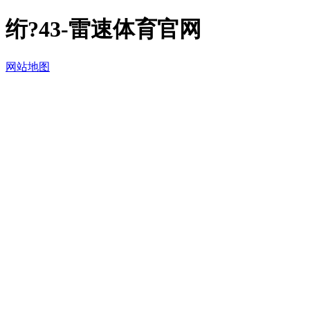
绗?43-雷速体育官网
网站地图