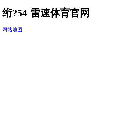
绗?54-雷速体育官网
网站地图