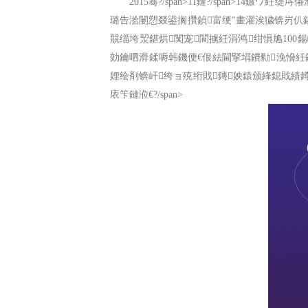
2015骞?/span>
11
鏈?/span>
14
鏃ワ紝缇庤偆瀹濋
璐告湁闄愬叕鍙搁攢鍞富绠″畫濯涘獩锛岃仈鍚堥
競缁垮洯鍖烘闃宠閬擄紝涓鸿绀惧尯10
効鑰呬滑鍒嗕韩鐖便€佷紶閫掔埍鐨勬浼愶紝
娌绘剤锛屽绔ョ殑绗戝鏄姎鎱颁綘鎴戝績
庡笇鏈涖€?/span>