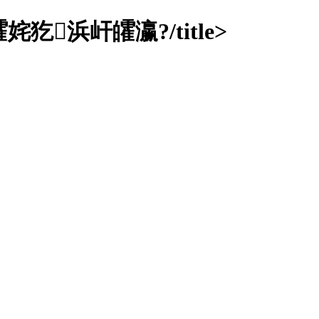
浜屽皬瀛?/title>