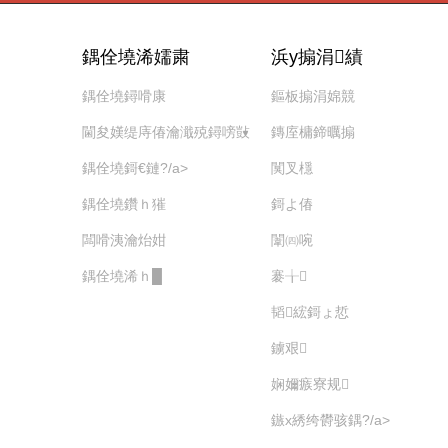
鍝佺墝浠嬬粛
浜у搧涓績
鍝佺墝鐞嗗康
鏂板搧涓婂競
閫夋嫨缇庤偆瀹濈殑鐞嗙敱
鏄庢槦鍗曞搧
鍝佺墝鎶€鏈?/a>
闃叉檼
鍝佺墝鑽ｈ獕
鎶よ偆
闆嗗洟瀹炲姏
闈㈣啘
鍝佺墝浠ｈ█
褰╁
韬綋鎶ょ悊
鐪艰
娴嬭瘯寮规
鏃х綉绔欎骇鍝?/a>