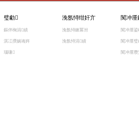
璧勮
浼氬憳绀奸亣
闃冲厜
鏂伴椈涓績
浼氬憳鏉冪泭
闃冲厜鍙
淇冮攢娲诲姩
浼氬憳涓績
闃冲厜璧
瑙嗛
闃冲厜瓒