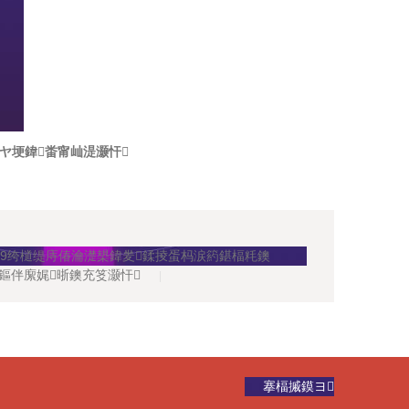
ヤ埂鍏畨甯屾湜灏忓
49绔檤缇庤偆瀹濋槼鍏夎鍒掕蛋杩涙箹鍖楅粍鐭
鏂伴緳娓晣鐭充笅灏忓
|
搴楅摵鏌ヨ