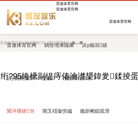
雷速体育官网
雷速体育官网
雷速体育官网
雷速体育官网
/
闃冲厜鍏泭
/
闃冲厜璧勮
/
璇︽儏
雷速体育官网
鍝佺墝浠嬬粛
浜у搧涓績
绗?95绔欙副缇庤偆瀹濋槼鍏夎鍒掕
浜у搧娴嬭瘎
璧勮
浼氬憳绀奸亣
闃冲厜鍏泭
闃叉檼璇惧爞
鑱旂郴鎴戜滑