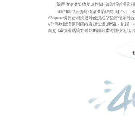
缇庤偆瀹濋槼鍏夎鍒掞紝鍏崇埍鐣欏畧鍎跨
5鏈?3
鏃ワ紝缇庤偆瀹濋槼鍏夎鍒?/span>
€?/span>
锛岃蛋
杩涜窘瀹佺渷娌堥槼甯傝嫃瀹跺
€佺瑪璁版湰銆侀搮绗斻€佹鐨瓑瀛︿範鐗╄祫銆?
鎴愬瀛愪滑鑴镐笂鐪熻瘹鑰屽揩涔愮殑绗戝锛