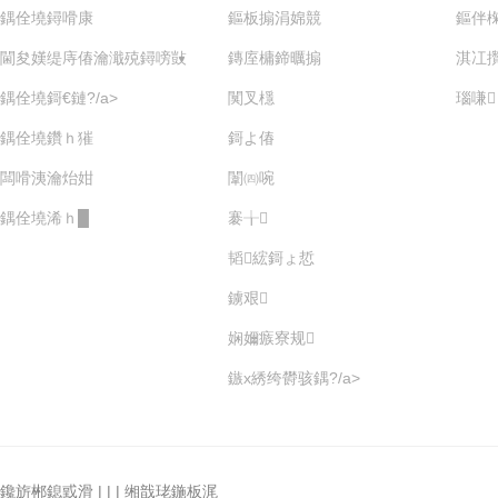
鍝佺墝鐞嗗康
鏂板搧涓婂競
鏂伴
閫夋嫨缇庤偆瀹濈殑鐞嗙敱
鏄庢槦鍗曞搧
淇冮
鍝佺墝鎶€鏈?/a>
闃叉檼
瑙嗛
鍝佺墝鑽ｈ獕
鎶よ偆
闆嗗洟瀹炲姏
闈㈣啘
鍝佺墝浠ｈ█
褰╁
韬綋鎶ょ悊
鐪艰
娴嬭瘯寮规
鏃х綉绔欎骇鍝?/a>
鑱旂郴鎴戜滑
| | |
缃戠珯鍦板浘