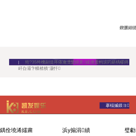
鍥撅細
绗?35绔欙副缇庤偆瀹濋槼鍏夎鍒掕蛋杩涙箹鍖楀疁鏄
|
屽叴灞卞幙楂樻ˉ灏忓
搴楅摵鏌ヨ
鍝佺墝浠嬬粛
浜у搧涓績
璧勮