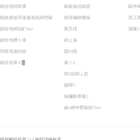
鍝佺墝鐞嗗康
鏂板搧涓婂競
鏂伴
閫夋嫨缇庤偆瀹濈殑鐞嗙敱
鏄庢槦鍗曞搧
淇冮
鍝佺墝鎶€鏈?/a>
闃叉檼
瑙嗛
鍝佺墝鑽ｈ獕
鎶よ偆
闆嗗洟瀹炲姏
闈㈣啘
鍝佺墝浠ｈ█
褰╁
韬綋鎶ょ悊
鐪艰
娴嬭瘯寮规
鏃х綉绔欎骇鍝?/a>
鑱旂郴鎴戜滑
| | |
缃戠珯鍦板浘