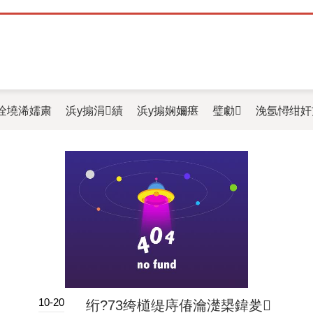
佺墝浠嬬粛
浜у搧涓績
浜у搧娴嬭瘎
璧勮
浼氬憳绀奸
10-20
绗?73绔檤缇庤偆瀹濋槼鍏夎