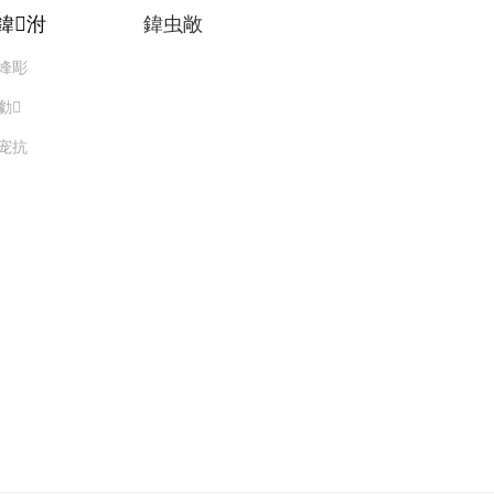
鍏泭
鍏虫敞
峰彫
勮
宠抗