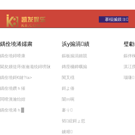
搴楅摵鏌ヨ
鍝佺墝浠嬬粛
浜у搧涓績
璧勮
鍝佺墝鐞嗗康
鏂板搧涓婂競
鏂伴
閫夋嫨缇庤偆瀹濈殑鐞嗙敱
鏄庢槦鍗曞搧
淇冮
鍝佺墝鎶€鏈?/a>
闃叉檼
瑙嗛
鍝佺墝鑽ｈ獕
鎶よ偆
闆嗗洟瀹炲姏
闈㈣啘
鍝佺墝浠ｈ█
褰╁
韬綋鎶ょ悊
鐪艰