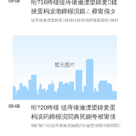
09-08
绗?16绔檤缇庤偆瀹濋槼鍏夎鍒
掕蛋杩涙渤鍗楃渷鍛ㄥ彛甯傝タ
鍗庡幙澶х帇搴勪埂鐜嬮噾搴勫皬
缇庤偆瀹濋槼鍏夎鍒掞紝鍏崇埍鐣欏畧鍎跨锛屽
叧鐖变笅涓€浠ｅ仴搴锋垚闀匡紒9鏈?鏃ワ紝缇庤偆
瀛?/a>
瀹濆搧鐗岃仈鍚堥儜宸炴按涔嬮煹鍟嗚锤鏈夐檺
鍏?/p>
09-08
绗?20绔檤 缇庤偆瀹濋槼鍏夎蛋
杩涙箹鍗楃渷閭典笢鍘夸袱甯傞
晣鍒樻ˉ灏忓
9鏈?鏃ワ紝缇庤偆瀹濆搧鐗岃仈鍚堥偟闃冲競閲戣
鍟嗚锤鏈夐檺鍏徃鎬荤粡鐞嗛緳鎬讳互鍙婂垬妗ュ